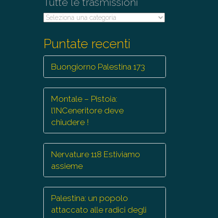
Tutte le trasmissioni
Tutte
le
trasmissioni
Puntate recenti
Buongiorno Palestina 173
Montale – Pistoia:
l’INCeneritore deve
chiudere !
Nervature 118 Estiviamo
assieme
Palestina: un popolo
attaccato alle radici degli