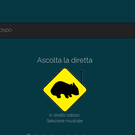
MONDO
Ascolta la diretta
In diretta adesso:
Selezione musicale