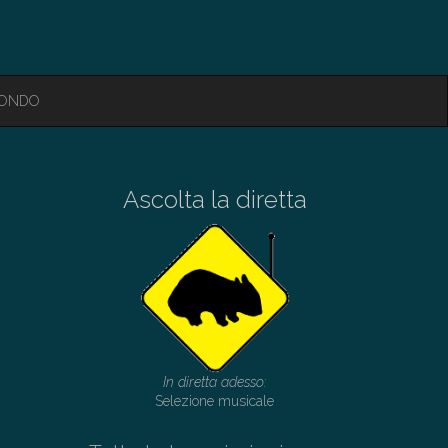
MONDO
Ascolta la diretta
In diretta adesso:
Selezione musicale