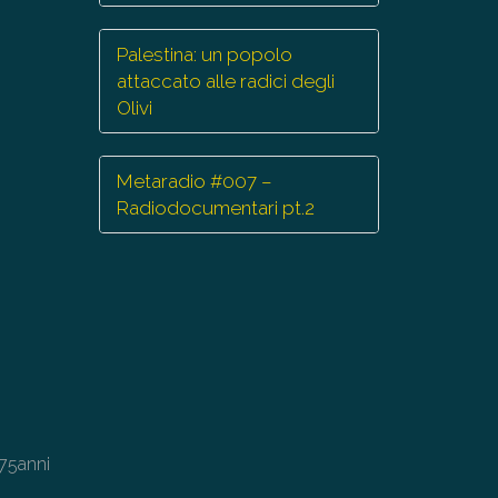
Palestina: un popolo
attaccato alle radici degli
Olivi
Metaradio #007 –
Radiodocumentari pt.2
 75anni