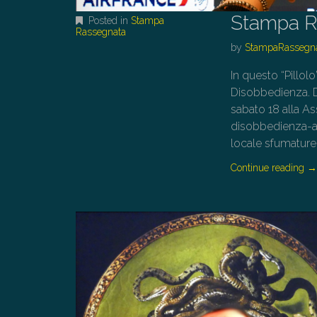
Stampa R
Posted in
Stampa
Rassegnata
by
StampaRassegn
In questo “Pillo
Disobbedienza. Da
sabato 18 alla A
disobbedienza-as
locale sfumature 
Continue reading