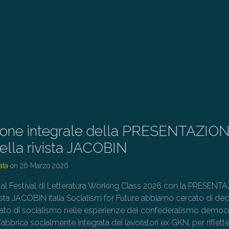
zione integrale della PRESENTAZIO
della rivista JACOBIN
ata
on
26 Marzo 2026
 al Festival di Letteratura Working Class 2026 con la PRESEN
vista JACOBIN Italia Socialism for Future abbiamo cercato di dec
ficato di socialismo nelle esperienze del confederalismo democ
 fabbrica socialmente integrata dei lavoratori ex GKN, per riflett