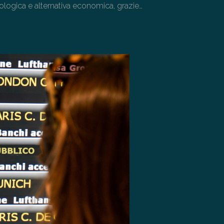
ologica e alternativa economica, grazie…
→