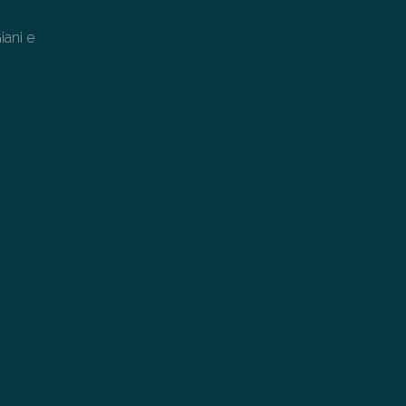
iani e