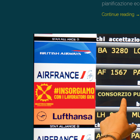
pianificazione ec
Continue reading