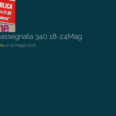
assegnata 340 18-24Mag
ata
on
25 Maggio 2026
: