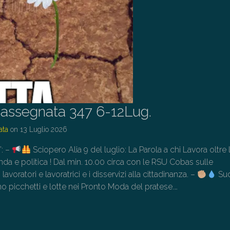
assegnata 347 6-12Lug.
ata
on
13 Luglio 2026
”: –
Sciopero Alia 9 del luglio: La Parola a chi Lavora oltre 
enda e politica ! Dal min. 10.00 circa con le RSU Cobas sulle
avoratori e lavoratrici e i disservizi alla cittadinanza. –
Su
o picchetti e lotte nei Pronto Moda del pratese.…
→