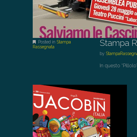
Stampa R
Posted in
Stampa
Rassegnata
by
StampaRassegn
In questo “Pillolo”