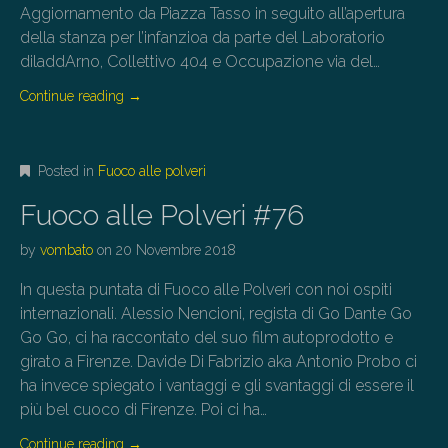
Aggiornamento da Piazza Tasso in seguito all’apertura
della stanza per l’infanzioa da parte del Laboratorio
diladdArno, Collettivo 404 e Occupazione via del…
Continue reading
→
Posted in
Fuoco alle polveri
Fuoco alle Polveri #76
by
vombato
on
20 Novembre 2018
In questa puntata di Fuoco alle Polveri con noi ospiti
internazionali. Alessio Nencioni, regista di Go Dante Go
Go Go, ci ha raccontato del suo film autoprodotto e
girato a Firenze. Davide Di Fabrizio aka Antonio Probo ci
ha invece spiegato i vantaggi e gli svantaggi di essere il
più bel cuoco di Firenze. Poi ci ha…
Continue reading
→