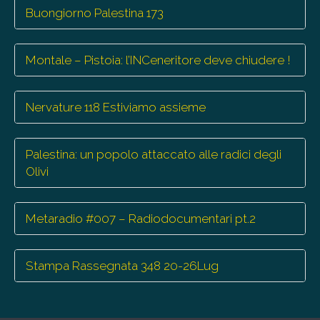
Buongiorno Palestina 173
Montale – Pistoia: l’INCeneritore deve chiudere !
Nervature 118 Estiviamo assieme
Palestina: un popolo attaccato alle radici degli
Olivi
Metaradio #007 – Radiodocumentari pt.2
Stampa Rassegnata 348 20-26Lug