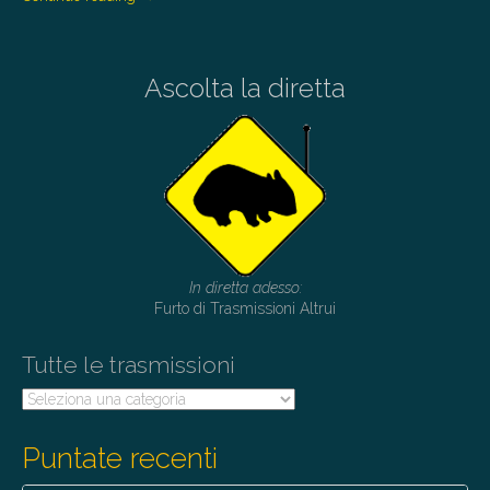
Ascolta la diretta
In diretta adesso:
Furto di Trasmissioni Altrui
Tutte le trasmissioni
Tutte
le
trasmissioni
Puntate recenti