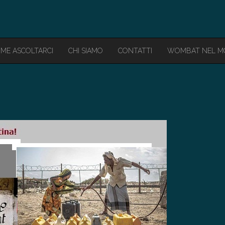
ME ASCOLTARCI
CHI SIAMO
CONTATTI
WOMBAT NEL 