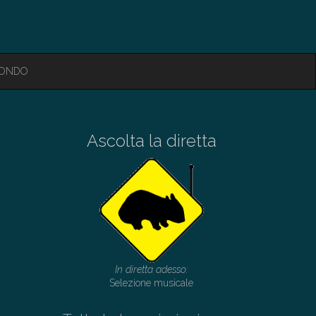
MONDO
Ascolta la diretta
In diretta adesso:
Selezione musicale