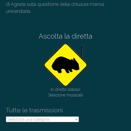
di Agraria sulla questione della chiusura mensa
universitaria.
Ascolta la diretta
In diretta adesso:
Selezione musicale
Tutte le trasmissioni
Tutte
le
trasmissioni