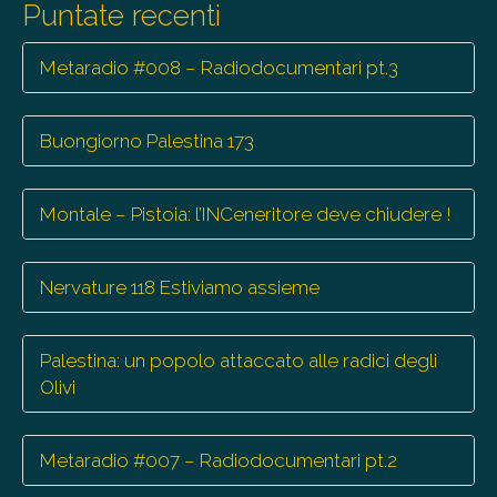
Puntate recenti
Metaradio #008 – Radiodocumentari pt.3
Buongiorno Palestina 173
Montale – Pistoia: l’INCeneritore deve chiudere !
Nervature 118 Estiviamo assieme
Palestina: un popolo attaccato alle radici degli
Olivi
Metaradio #007 – Radiodocumentari pt.2