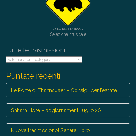
In diretta adesso:
Selezione musicale
Tutte le trasmissioni
Tutte
le
trasmissioni
Puntate recenti
Le Porte di Thannauser – Consigli per l’estate
Sahara Libre – aggiornamenti luglio 26
Nuova trasmissione! Sahara Libre