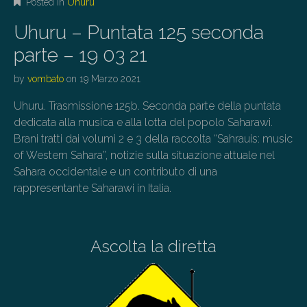
Posted in
Uhuru
Uhuru – Puntata 125 seconda
parte – 19 03 21
by
vombato
on
19 Marzo 2021
Uhuru. Trasmissione 125b. Seconda parte della puntata
dedicata alla musica e alla lotta del popolo Saharawi.
Brani tratti dai volumi 2 e 3 della raccolta “Sahrauis: music
of Western Sahara”, notizie sulla situazione attuale nel
Sahara occidentale e un contributo di una
rappresentante Saharawi in Italia.
Ascolta la diretta