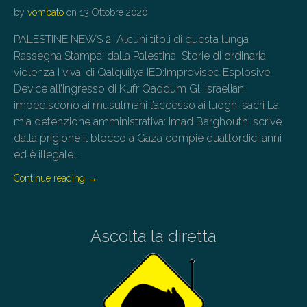
by
vombato
on
13 Ottobre 2020
PALESTINE NEWS 2 Alcuni titoli di questa lunga
Rassegna Stampa: dalla Palestina Storie di ordinaria
violenza I vivai di Qalquilya IED:Improvised Esplosive
Device all’ingresso di Kufr Qaddum Gli israeliani
impediscono ai musulmani l’accesso ai luoghi sacri La
mia detenzione amministrativa: Imad Barghouthi scrive
dalla prigione Il blocco a Gaza compie quattordici anni
ed è illegale…
Continue reading
→
Ascolta la diretta