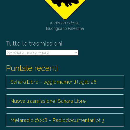
In diretta adesso:
Buongiorno Palestina
Tutte le trasmissioni
Tutte
le
trasmissioni
Puntate recenti
Sahara Libre – aggiornamenti luglio 26
Nuova trasmissione! Sahara Libre
Metaradio #008 – Radiodocumentari pt.3