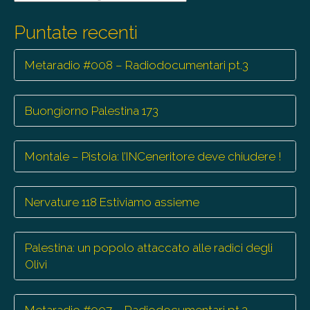
le
trasmissioni
Puntate recenti
Metaradio #008 – Radiodocumentari pt.3
Buongiorno Palestina 173
Montale – Pistoia: l’INCeneritore deve chiudere !
Nervature 118 Estiviamo assieme
Palestina: un popolo attaccato alle radici degli
Olivi