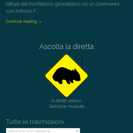
lettura del trionfalismo giornalistico ed un commento
con Antonio F.…
Continue reading
→
Ascolta la diretta
In diretta adesso:
Selezione musicale
Tutte le trasmissioni
Tutte