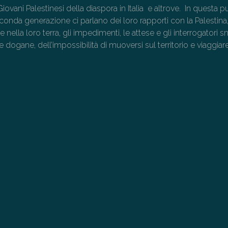
ovani Palestinesi della diaspora in Italia e altrove. In questa pu
econda generazione ci parlano dei loro rapporti con la Palestina,
are nella loro terra, gli impedimenti, le attese e gli interrogatori s
lle dogane, dell’impossibilità di muoversi sul territorio e viaggiar
→