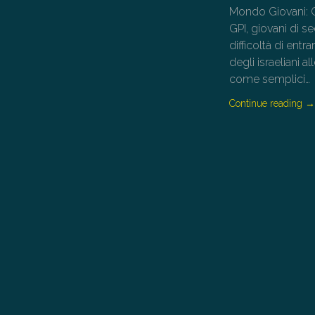
Mondo Giovani: Gi
GPI, giovani di s
difficoltà di entr
degli israeliani a
come semplici…
Continue reading