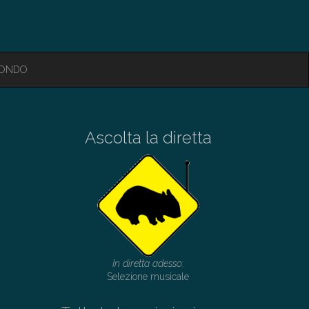
MONDO
Ascolta la diretta
In diretta adesso:
Selezione musicale