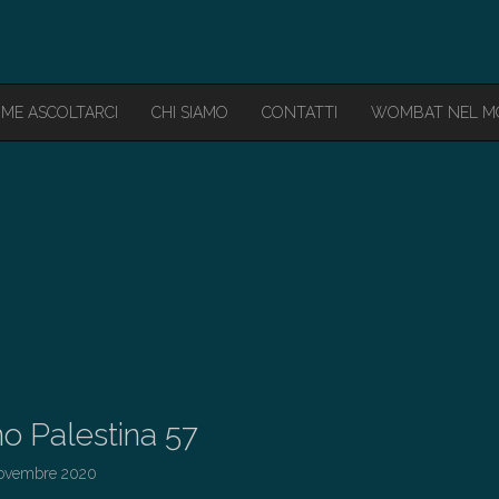
ME ASCOLTARCI
CHI SIAMO
CONTATTI
WOMBAT NEL 
o Palestina 57
ovembre 2020