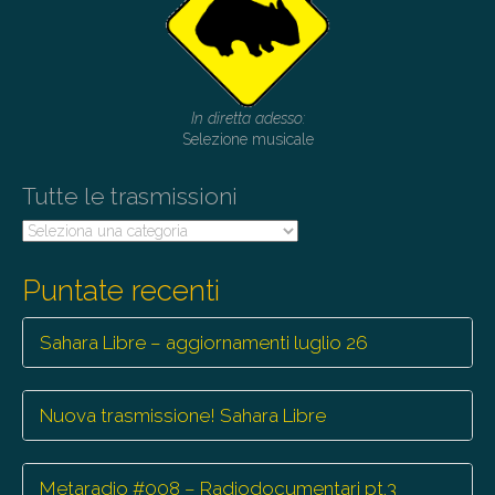
In diretta adesso:
Selezione musicale
Tutte le trasmissioni
Tutte
le
trasmissioni
Puntate recenti
Sahara Libre – aggiornamenti luglio 26
Nuova trasmissione! Sahara Libre
Metaradio #008 – Radiodocumentari pt.3