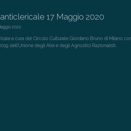
o anticlericale 17 Maggio 2020
Maggio 2020
ericale a cura del Circolo Culturale Giordano Bruno di Milano co
2019 dell’Unione degli Atei e degli Agnostici Razionalisti.