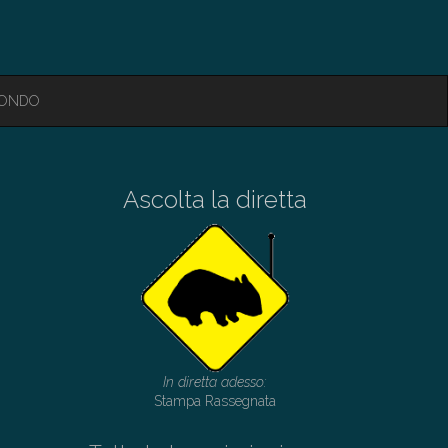
MONDO
Ascolta la diretta
In diretta adesso:
Stampa Rassegnata