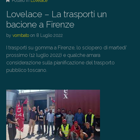
Posted in
Lovelace
Lovelace – La trasporti un
bacione a Firenze
by
vombato
on
8 Luglio 2022
I trasporti su gomma a Firenze, lo sciopero di martedi’
prossimo (12 luglio 2022) e qualche amara
considerazione sulla pianificazione del trasporto
pubblico toscano.