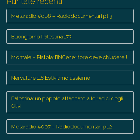
Puntate recenti
Metaradio #008 – Radiodocumentari pt.3
Buongiorno Palestina 173
Montale – Pistoia: l’INCeneritore deve chiudere !
Nervature 118 Estiviamo assieme
Palestina: un popolo attaccato alle radici degli
Olivi
Metaradio #007 – Radiodocumentari pt.2