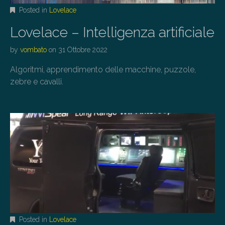
Posted in
Lovelace
Lovelace – Intelligenza artificiale
by
vombato
on
31 Ottobre 2022
Algoritmi, apprendimento delle macchine, puzzole,
zebre e cavalli.
Posted in
Lovelace