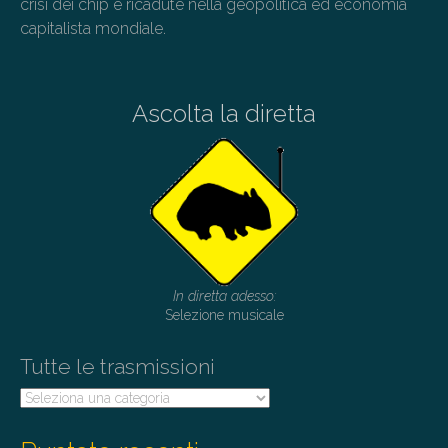
crisi dei chip e ricadute nella geopolitica ed economia
capitalista mondiale.
Ascolta la diretta
In diretta adesso:
Selezione musicale
Tutte le trasmissioni
Tutte
le
trasmissioni