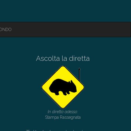
MONDO
Ascolta la diretta
In diretta adesso:
Stampa Rassegnata