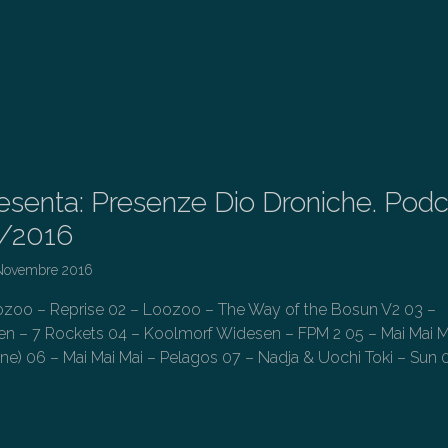
esenta: Presenze Dio Droniche. Podc
1/2016
Novembre 2016
oozoo – Reprise 02 – Loozoo – The Way of the Bosun V2 03 –
n – 7 Rockets 04 – Koolmorf Widesen – FPM 2 05 – Mai Mai M
e) 06 – Mai Mai Mai – Pelagos 07 – Nadja & Uochi Toki – Sun 
→