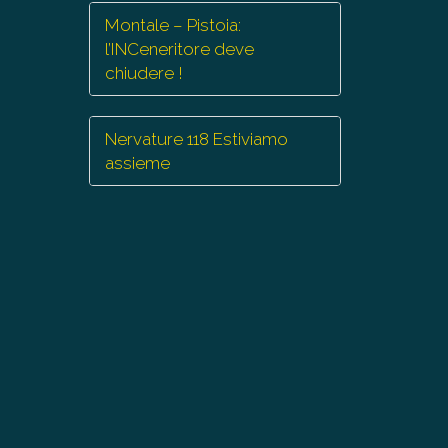
Montale – Pistoia:
l’INCeneritore deve
chiudere !
Nervature 118 Estiviamo
assieme