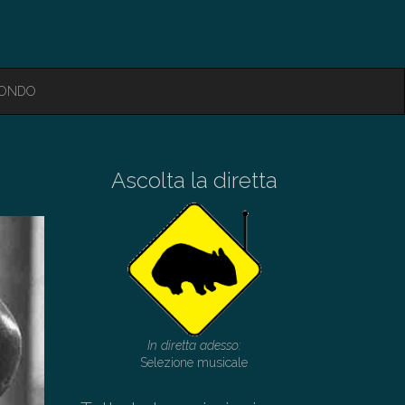
MONDO
Ascolta la diretta
In diretta adesso:
Selezione musicale