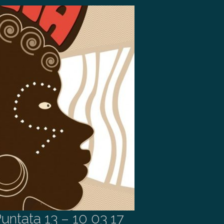
untata 13 – 10 03 17