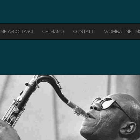
ME ASCOLTARCI
CHI SIAMO
CONTATTI
WOMBAT NEL 