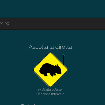
MONDO
Ascolta la diretta
In diretta adesso:
Selezione musicale