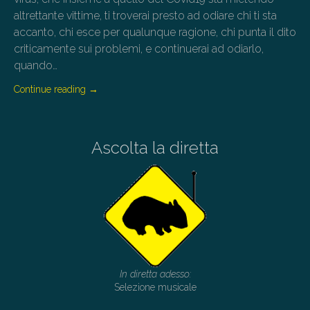
altrettante vittime, ti troverai presto ad odiare chi ti sta
accanto, chi esce per qualunque ragione, chi punta il dito
criticamente sui problemi, e continuerai ad odiarlo,
quando…
Continue reading
→
Ascolta la diretta
In diretta adesso:
Selezione musicale