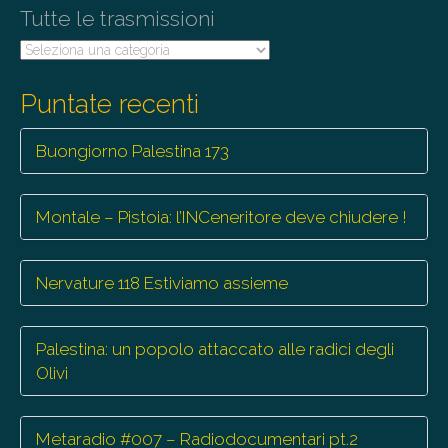
Tutte le trasmissioni
Tutte
le
trasmissioni
Puntate recenti
Buongiorno Palestina 173
Montale – Pistoia: l’INCeneritore deve chiudere !
Nervature 118 Estiviamo assieme
Palestina: un popolo attaccato alle radici degli
Olivi
Metaradio #007 – Radiodocumentari pt.2