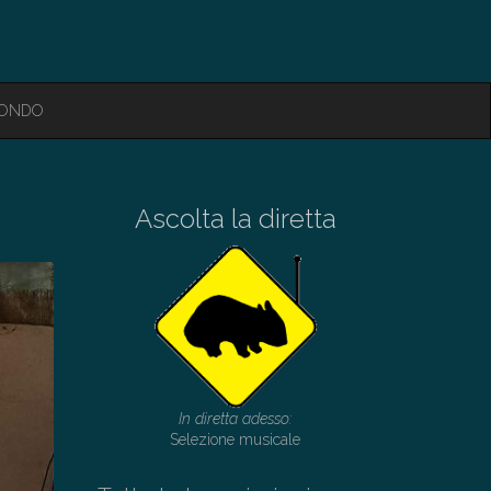
MONDO
Ascolta la diretta
In diretta adesso:
Selezione musicale