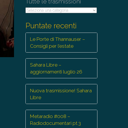
Tutte le trasmissioni
Tutte
le
trasmissioni
Puntate recenti
Le Porte di Thannauser –
Consigli per l’estate
Sahara Libre –
aggiornamenti luglio 26
Nuova trasmissione! Sahara
Libre
Metaradio #008 –
Radiodocumentari pt.3