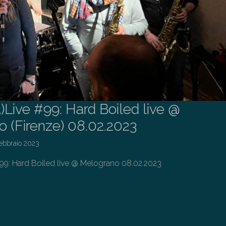
A)Live #99: Hard Boiled live @
 (Firenze) 08.02.2023
Febbraio 2023
#99: Hard Boiled live @ Melograno 08.02.2023