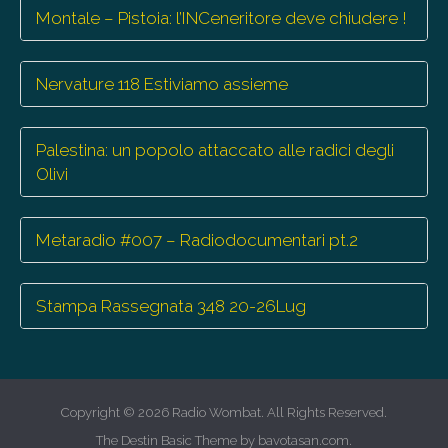
Montale – Pistoia: l’INCeneritore deve chiudere !
Nervature 118 Estiviamo assieme
Palestina: un popolo attaccato alle radici degli
Olivi
Metaradio #007 – Radiodocumentari pt.2
Stampa Rassegnata 348 20-26Lug
Copyright © 2026
Radio Wombat
. All Rights Reserved.
The Destin Basic Theme by
bavotasan.com
.