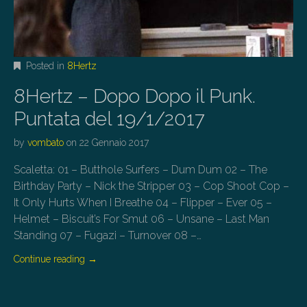
Posted in
8Hertz
8Hertz – Dopo Dopo il Punk.
Puntata del 19/1/2017
by
vombato
on
22 Gennaio 2017
Scaletta: 01 – Butthole Surfers – Dum Dum 02 – The
Birthday Party – Nick the Stripper 03 – Cop Shoot Cop –
It Only Hurts When I Breathe 04 – Flipper – Ever 05 –
Helmet – Biscuit’s For Smut 06 – Unsane – Last Man
Standing 07 – Fugazi – Turnover 08 –…
Continue reading
→