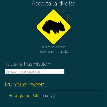
Ascolta la diretta
In diretta adesso:
Selezione musicale
Tutte le trasmissioni
Tutte
le
trasmissioni
Puntate recenti
Buongiorno Palestina 173