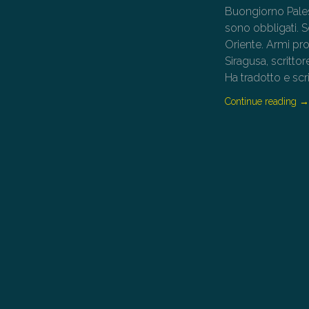
Buongiorno Palest
sono obbligati. S
Oriente. Armi pro
Siragusa, scrittor
Ha tradotto e scr
Continue reading