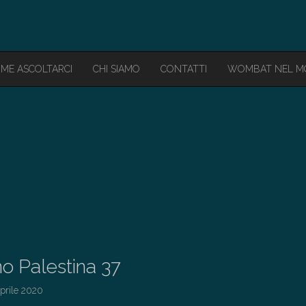
ME ASCOLTARCI
CHI SIAMO
CONTATTI
WOMBAT NEL 
o Palestina 37
prile 2020