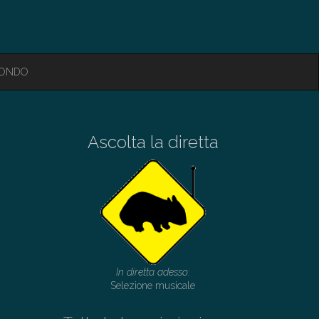
MONDO
Ascolta la diretta
In diretta adesso:
Selezione musicale