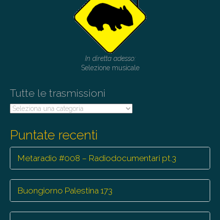
In diretta adesso:
Selezione musicale
Tutte le trasmissioni
Tutte
le
trasmissioni
Puntate recenti
Metaradio #008 – Radiodocumentari pt.3
Buongiorno Palestina 173