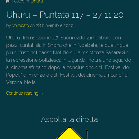
Posted in
Uhuru
Uhuru – Puntata 117 – 27 11 20
by
vombato
on
28 Novembre 2020
Uhuru. Tramsissione 117. Suoni dallo Zimbabwe con
pezzi cantati sia in Shona che in Ndebele, le due lingue
più diffuse nel paese.Notizie sulla resistenza Saharawi e
la repressione poliziesca in Uganda. Inoltre uno sguardo
al cinema africano dopo la conclusione del “Festival dei
Popoli” di Firenze e del “Festival del cinema africano” di
Verona. Nella…
Continue reading
→
Ascolta la diretta