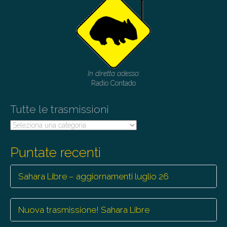
In diretta adesso:
Radio Contado
Tutte le trasmissioni
Tutte
le
trasmissioni
Puntate recenti
Sahara Libre – aggiornamenti luglio 26
Nuova trasmissione! Sahara Libre