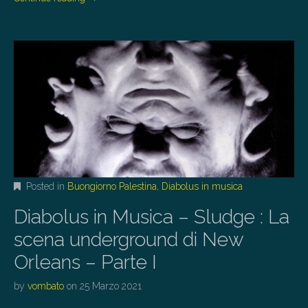
Posted in
Buongiorno Palestina
,
Diabolus in musica
Diabolus in Musica – Sludge : La
scena underground di New
Orleans – Parte I
by
vombato
on
25 Marzo 2021