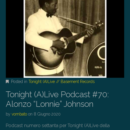
Posted in
Tonight (A)Live // Basement Records
Tonight (A)Live Podcast #70:
Alonzo “Lonnie” Johnson
by
vombato
on
8 Giugno 2020
Podcast numero settanta per Tonight (A)Live della