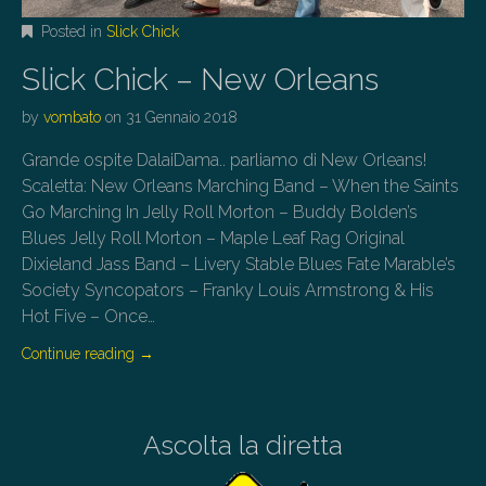
Posted in
Slick Chick
Slick Chick – New Orleans
by
vombato
on
31 Gennaio 2018
Grande ospite DalaiDama.. parliamo di New Orleans!
Scaletta: New Orleans Marching Band – When the Saints
Go Marching In Jelly Roll Morton – Buddy Bolden’s
Blues Jelly Roll Morton – Maple Leaf Rag Original
Dixieland Jass Band – Livery Stable Blues Fate Marable’s
Society Syncopators – Franky Louis Armstrong & His
Hot Five – Once…
Continue reading
→
Ascolta la diretta