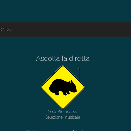
MONDO
Ascolta la diretta
In diretta adesso:
Selezione musicale