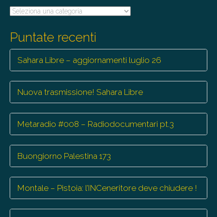
Tutte
le
trasmissioni
Puntate recenti
Sahara Libre – aggiornamenti luglio 26
Nuova trasmissione! Sahara Libre
Metaradio #008 – Radiodocumentari pt.3
Buongiorno Palestina 173
Montale – Pistoia: l’INCeneritore deve chiudere !