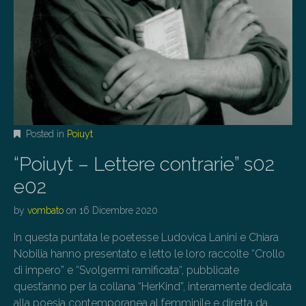
Posted in
Poiuyt
“Poiuyt – Lettere contrarie” s02
e02
by
vombato
on
16 Dicembre 2020
In questa puntata le poetesse Ludovica Lanini e Chiara
Nobilia hanno presentato e letto le loro raccolte “Crollo
di impero” e “Svolgermi ramificata“, pubblicate
quest’anno per la collana “HerKind”, interamente dedicata
alla poesia contemporanea al femminile e diretta da