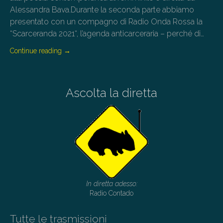
Alessandra Bava.Durante la seconda parte abbiamo
presentato con un compagno di Radio Onda Rossa la
“Scarceranda 2021“, l’agenda anticarceraria – perché di…
Continue reading
→
Ascolta la diretta
In diretta adesso:
Radio Contado
Tutte le trasmissioni