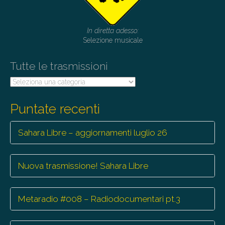
In diretta adesso:
Selezione musicale
Tutte le trasmissioni
Tutte
le
trasmissioni
Puntate recenti
Sahara Libre – aggiornamenti luglio 26
Nuova trasmissione! Sahara Libre
Metaradio #008 – Radiodocumentari pt.3