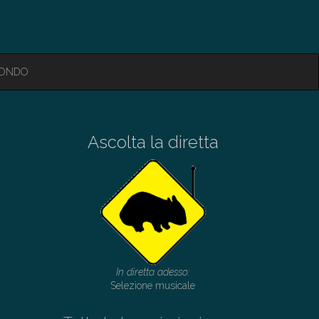
MONDO
Ascolta la diretta
In diretta adesso:
Selezione musicale