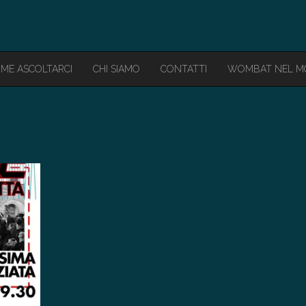
ME ASCOLTARCI
CHI SIAMO
CONTATTI
WOMBAT NEL 