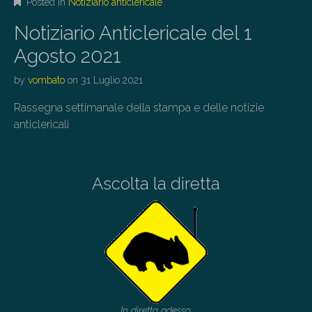
Posted in
Notiziario anticlericale
Notiziario Anticlericale del 1
Agosto 2021
by
vombato
on
31 Luglio 2021
Rassegna settimanale della stampa e delle notizie
anticlericali
Ascolta la diretta
In diretta adesso: