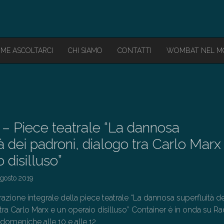
ME ASCOLTARCI
CHI SIAMO
CONTATTI
WOMBAT NEL 
 – Piece teatrale “La dannosa
à dei padroni, dialogo tra Carlo Marx
 disilluso”
Agosto 2019
razione integrale della piece teatrale “La dannosa superfluità de
tra Carlo Marx e un operaio disilluso” Container è in onda su Ra
domeniche alle 10 e alle 12