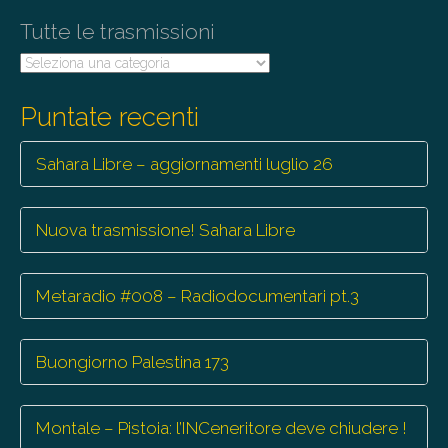
Tutte le trasmissioni
Tutte
le
trasmissioni
Puntate recenti
Sahara Libre – aggiornamenti luglio 26
Nuova trasmissione! Sahara Libre
Metaradio #008 – Radiodocumentari pt.3
Buongiorno Palestina 173
Montale – Pistoia: l’INCeneritore deve chiudere !