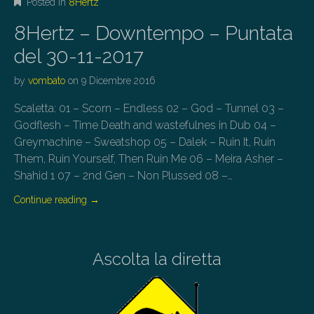
Posted in
8Hertz
8Hertz – Downtempo – Puntata
del 30-11-2017
by
vombato
on
9 Dicembre 2016
Scaletta: 01 – Scorn – Endless 02 – God – Tunnel 03 –
Godflesh – Time Death and wastefulnes in Dub 04 –
Greymachine – Sweatshop 05 – Dalek – Ruin It, Ruin
Them, Ruin Yourself, Then Ruin Me 06 – Meira Asher –
Shahid 1 07 – 2nd Gen – Non Plussed 08 –…
Continue reading
→
Ascolta la diretta