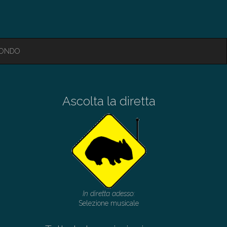
MONDO
Ascolta la diretta
In diretta adesso:
Selezione musicale