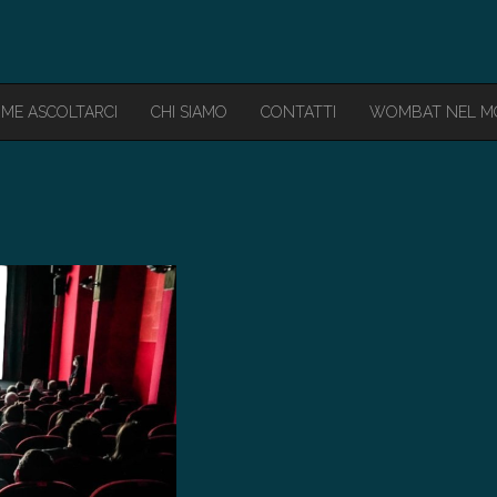
ME ASCOLTARCI
CHI SIAMO
CONTATTI
WOMBAT NEL 