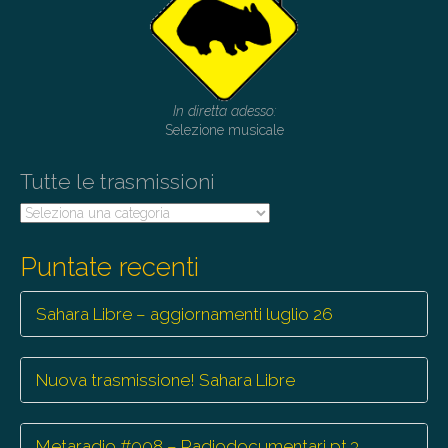
In diretta adesso:
Selezione musicale
Tutte le trasmissioni
Tutte
le
trasmissioni
Puntate recenti
Sahara Libre – aggiornamenti luglio 26
Nuova trasmissione! Sahara Libre
Metaradio #008 – Radiodocumentari pt.3