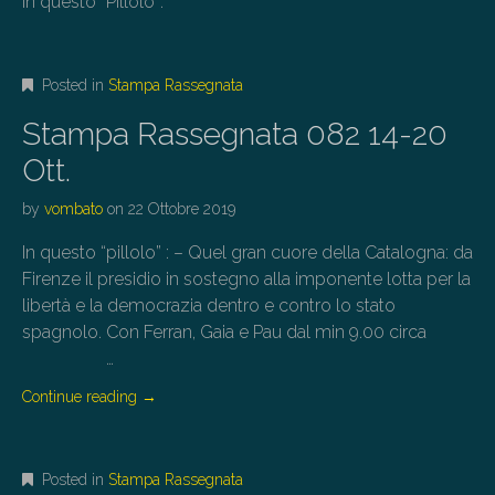
In questo “Pillolo”:
Posted in
Stampa Rassegnata
Stampa Rassegnata 082 14-20
Ott.
by
vombato
on
22 Ottobre 2019
In questo “pillolo” : – Quel gran cuore della Catalogna: da
Firenze il presidio in sostegno alla imponente lotta per la
libertà e la democrazia dentro e contro lo stato
spagnolo. Con Ferran, Gaia e Pau dal min 9.00 circa
…
Continue reading
→
Posted in
Stampa Rassegnata