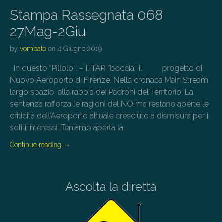
Stampa Rassegnata 068
27Mag-2Giu
by
vombato
on
4 Giugno 2019
In questo “Pillolo”: – il TAR “boccia” il progetto di
Nuovo Aeroporto di Firenze. Nella cronaca Main Stream
largo spazio alla rabbia dei Padroni del Territorio. La
sentenza rafforza le ragioni del NO ma restano aperte le
criticità dell’Aeroporto attuale cresciuto a dismisura per i
soliti interessi. Teniamo aperta la…
Continue reading
→
Ascolta la diretta