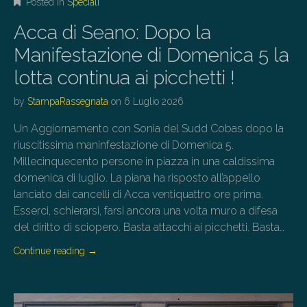
Posted in
Speciali
Acca di Seano: Dopo la
Manifestazione di Domenica 5 la
lotta continua ai picchetti !
by
StampaRassegnata
on
6 Luglio 2026
Un Aggiornamento con Sonia del Sudd Cobas dopo la
riuscitissima maninfestazione di Domenica 5.
Millecinquecento persone in piazza in una caldissima
domenica di luglio. La piana ha risposto all’appello
lanciato dai cancelli di Acca ventiquattro ore prima.
Esserci, schierarsi, farsi ancora una volta muro a difesa
del diritto di sciopero. Basta attacchi ai picchetti. Basta…
Continue reading
→