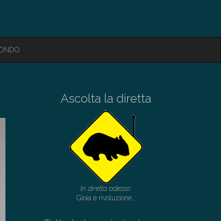
MONDO
Ascolta la diretta
In diretta adesso:
Gioia e rivoluzione…