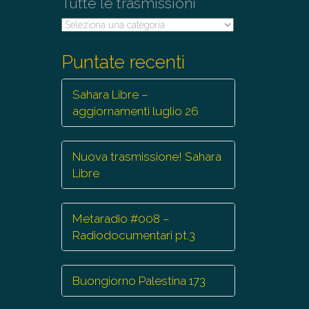
Tutte le trasmissioni
Tutte
le
trasmissioni
Puntate recenti
Sahara Libre –
aggiornamenti luglio 26
Nuova trasmissione! Sahara
Libre
Metaradio #008 –
Radiodocumentari pt.3
Buongiorno Palestina 173