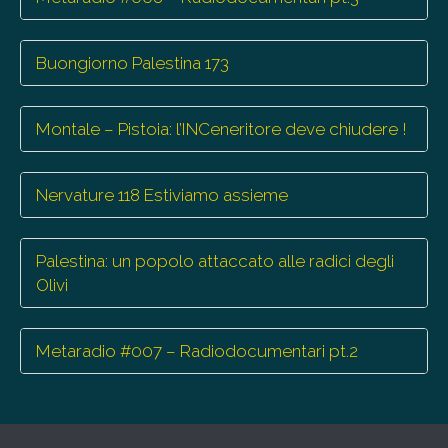
Buongiorno Palestina 173
Montale – Pistoia: l’INCeneritore deve chiudere !
Nervature 118 Estiviamo assieme
Palestina: un popolo attaccato alle radici degli
Olivi
Metaradio #007 – Radiodocumentari pt.2