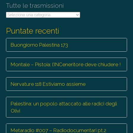
Tutte le trasmissioni
Tutte
le
trasmissioni
Puntate recenti
Buongiorno Palestina 173
Montale – Pistoia: l’INCeneritore deve chiudere !
Nervature 118 Estiviamo assieme
Palestina: un popolo attaccato alle radici degli
Olivi
Metaradio #007 – Radiodocumentari pt.2