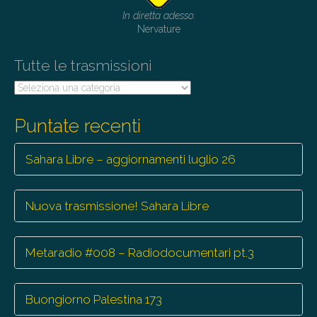
In diretta adesso:
Nervature
Tutte le trasmissioni
Tutte
le
trasmissioni
Puntate recenti
Sahara Libre – aggiornamenti luglio 26
Nuova trasmissione! Sahara Libre
Metaradio #008 – Radiodocumentari pt.3
Buongiorno Palestina 173