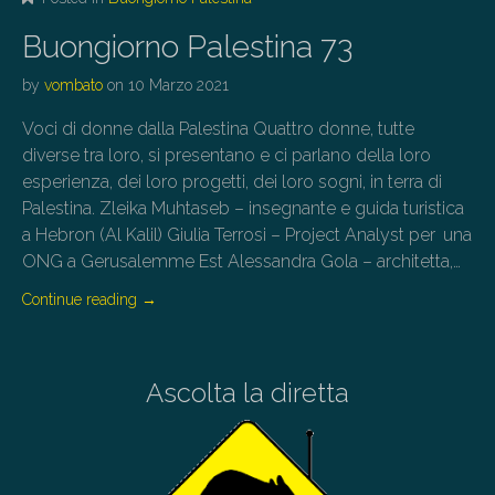
Buongiorno Palestina 73
by
vombato
on
10 Marzo 2021
Voci di donne dalla Palestina Quattro donne, tutte
diverse tra loro, si presentano e ci parlano della loro
esperienza, dei loro progetti, dei loro sogni, in terra di
Palestina. Zleika Muhtaseb – insegnante e guida turistica
a Hebron (Al Kalil) Giulia Terrosi – Project Analyst per una
ONG a Gerusalemme Est Alessandra Gola – architetta,…
Continue reading
→
Ascolta la diretta