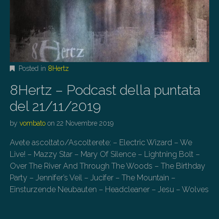
Posted in
8Hertz
8Hertz – Podcast della puntata
del 21/11/2019
by
vombato
on
22 Novembre 2019
Avete ascoltato/Ascolterete: – Electric Wizard – We
Live! – Mazzy Star – Mary Of Silence – Lightning Bolt –
Over The River And Through The Woods – The Birthday
Party – Jennifer’s Veil – Jucifer – The Mountain –
Einsturzende Neubauten – Headcleaner – Jesu – Wolves