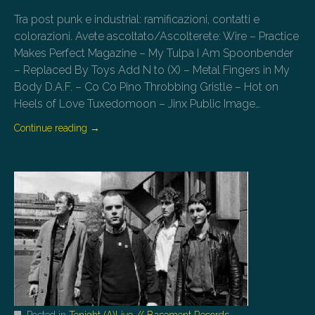
Tra post punk e industrial: ramificazioni, contatti e
colorazioni. Avete ascoltato/Ascolterete: Wire – Practice
Makes Perfect Magazine – My Tulpa I Am Spoonbender
– Replaced By Toys Add N to (X) – Metal Fingers in My
Body D.A.F. – Co Co Pino Throbbing Gristle – Hot on
Heels of Love Tuxedomoon – Jinx Public Image…
Continue reading
→