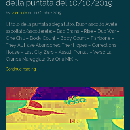
della puntata del 10/10/2019
by
vombato
on
11 Ottobre 2019
Il titolo della puntata spiega tutto. Buon ascolto Avete
ascoltato/ascolterete: – Bad Brains – Rise – Dub War –
One Chill – Body Count – Body Count – Fishbone –
They All Have Abandoned Their Hopes – Corrections
House – Last City Zero – Assalti Frontali – Verso La
Grande Mareggiata (Ice One Mix) –…
Continue reading
→