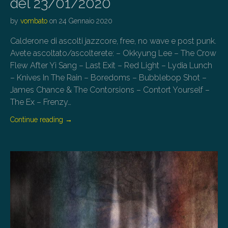
del 23/01/2020
by
vombato
on
24 Gennaio 2020
Calderone di ascolti jazzcore, free, no wave e post punk.
Avete ascoltato/ascolterete: – Okkyung Lee – The Crow
Flew After Yi Sang – Last Exit – Red Light – Lydia Lunch
– Knives In The Rain – Boredoms – Bubblebop Shot –
James Chance & The Contorsions – Contort Yourself –
The Ex – Frenzy…
Continue reading
→