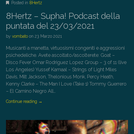
Posted in
8Hertz
8Hertz – Supha! Podcast della
puntata del 23/03/2021
by
vombato
on
23 Marzo 2021
Musicanti a manetta, virtuosismi congeniti e aggressioni
psichedeliche. Avete ascoltato/ascolterete: Goat –
Disco Fever Omar Rodriguez Lopez Group – 3 of 11 (live
Los Angeles) Yussef Kamaal – Strings of Light Miles
Davis, Milt Jackson, Thelonious Monk, Percy Heath,
Kenny Clarke – The Man I Love (Take 1) Tommy Guerrero
– El Camino Negro All…
Continue reading
→