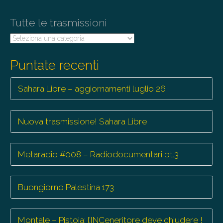
Tutte le trasmissioni
Tutte
le
trasmissioni
Puntate recenti
Sahara Libre – aggiornamenti luglio 26
Nuova trasmissione! Sahara Libre
Metaradio #008 – Radiodocumentari pt.3
Buongiorno Palestina 173
Montale – Pistoia: l’INCeneritore deve chiudere !