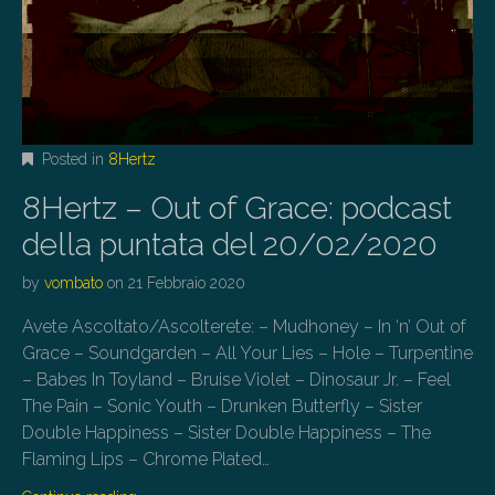
Posted in
8Hertz
8Hertz – Out of Grace: podcast
della puntata del 20/02/2020
by
vombato
on
21 Febbraio 2020
Avete Ascoltato/Ascolterete: – Mudhoney – In ‘n’ Out of
Grace – Soundgarden – All Your Lies – Hole – Turpentine
– Babes In Toyland – Bruise Violet – Dinosaur Jr. – Feel
The Pain – Sonic Youth – Drunken Butterfly – Sister
Double Happiness – Sister Double Happiness – The
Flaming Lips – Chrome Plated…