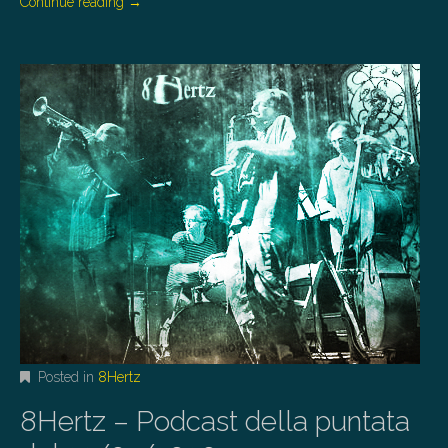
Continue reading
→
Posted in
8Hertz
8Hertz – Podcast della puntata