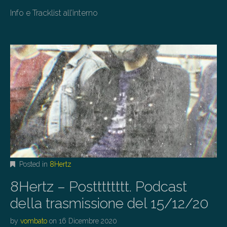
Info e Tracklist all’interno
Posted in
8Hertz
8Hertz – Postttttttt. Podcast
della trasmissione del 15/12/20
by
vombato
on
16 Dicembre 2020