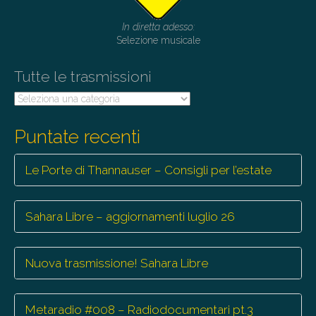
In diretta adesso:
Selezione musicale
Tutte le trasmissioni
Tutte
le
trasmissioni
Puntate recenti
Le Porte di Thannauser – Consigli per l’estate
Sahara Libre – aggiornamenti luglio 26
Nuova trasmissione! Sahara Libre
Metaradio #008 – Radiodocumentari pt.3