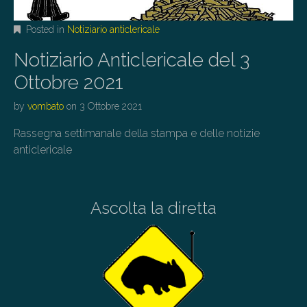
Posted in
Notiziario anticlericale
Notiziario Anticlericale del 3
Ottobre 2021
by
vombato
on
3 Ottobre 2021
Rassegna settimanale della stampa e delle notizie
anticlericale
Ascolta la diretta