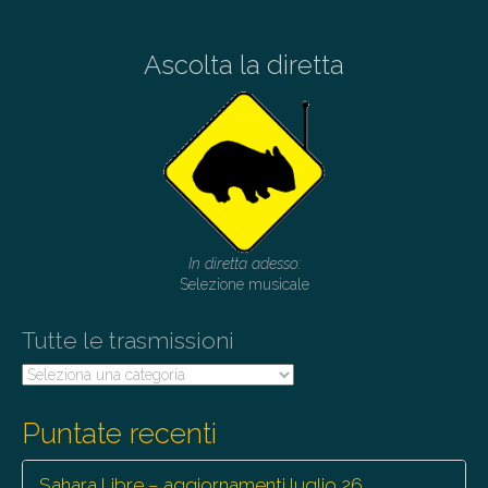
Ascolta la diretta
In diretta adesso:
Selezione musicale
Tutte le trasmissioni
Tutte
le
trasmissioni
Puntate recenti
Sahara Libre – aggiornamenti luglio 26