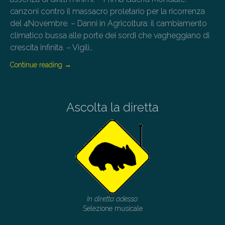
canzoni contro il massacro proletario per la ricorrenza
del 4Novembre. – Danni in Agricoltura: il cambiamento
climatico bussa alle porte dei sordi che vagheggiano di
crescita infinita. – Vigili…
Continue reading
→
Ascolta la diretta
In diretta adesso:
Selezione musicale