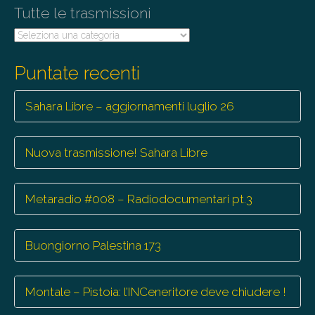
Tutte le trasmissioni
Tutte
le
trasmissioni
Puntate recenti
Sahara Libre – aggiornamenti luglio 26
Nuova trasmissione! Sahara Libre
Metaradio #008 – Radiodocumentari pt.3
Buongiorno Palestina 173
Montale – Pistoia: l’INCeneritore deve chiudere !