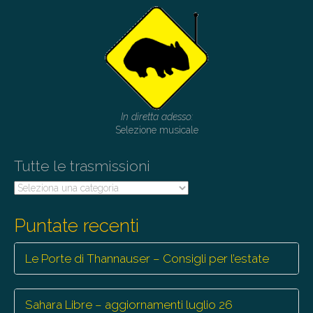
In diretta adesso:
Selezione musicale
Tutte le trasmissioni
Tutte
le
trasmissioni
Puntate recenti
Le Porte di Thannauser – Consigli per l’estate
Sahara Libre – aggiornamenti luglio 26