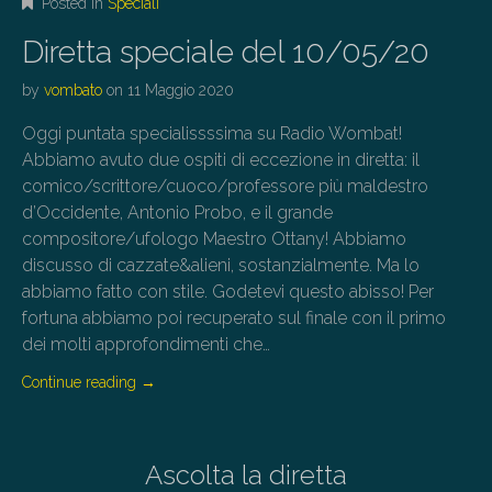
Posted in
Speciali
Diretta speciale del 10/05/20
by
vombato
on
11 Maggio 2020
Oggi puntata specialissssima su Radio Wombat!
Abbiamo avuto due ospiti di eccezione in diretta: il
comico/scrittore/cuoco/professore più maldestro
d’Occidente, Antonio Probo, e il grande
compositore/ufologo Maestro Ottany! Abbiamo
discusso di cazzate&alieni, sostanzialmente. Ma lo
abbiamo fatto con stile. Godetevi questo abisso! Per
fortuna abbiamo poi recuperato sul finale con il primo
dei molti approfondimenti che…
Continue reading
→
Ascolta la diretta