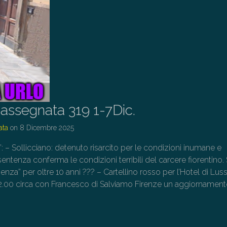
ssegnata 319 1-7Dic.
ata
on
8 Dicembre 2025
o”: – Sollicciano: detenuto risarcito per le condizioni inumane e
entenza conferma le condizioni terribili del carcere fiorentino.
enza” per oltre 10 anni ??? – Cartellino rosso per l’Hotel di Luss
22.00 circa con Francesco di Salviamo Firenze un aggiornament
→