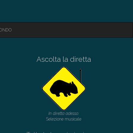
MONDO
Ascolta la diretta
In diretta adesso:
Selezione musicale