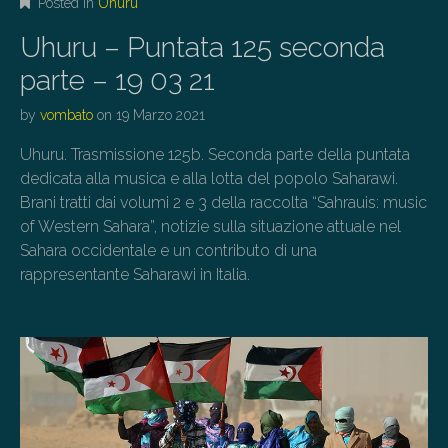
Posted in
Uhuru
Uhuru – Puntata 125 seconda
parte – 19 03 21
by
vombato
on
19 Marzo 2021
Uhuru. Trasmissione 125b. Seconda parte della puntata
dedicata alla musica e alla lotta del popolo Saharawi.
Brani tratti dai volumi 2 e 3 della raccolta “Sahrauis: music
of Western Sahara”, notizie sulla situazione attuale nel
Sahara occidentale e un contributo di una
rappresentante Saharawi in Italia.