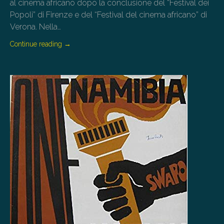
al cinema africano dopo la conclusione del “Festival dei
Popoli” di Firenze e del “Festival del cinema africano” di
Verona. Nella…
Continue reading
→