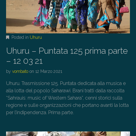
Posted in
Uhuru
Uhuru – Puntata 125 prima parte
– 12 03 21
by
vombato
on
12 Marzo 2021
Uhuru. Trasmissione 125. Puntata dedicata alla musica e
alla lotta del popolo Saharawi. Brani tratti dalla raccolta
“Sahrauis: music of Western Sahara”, cenni storici sulla
regione e sulle organizzazioni che portano avanti la lotta
per l’indipendenza. Prima parte.