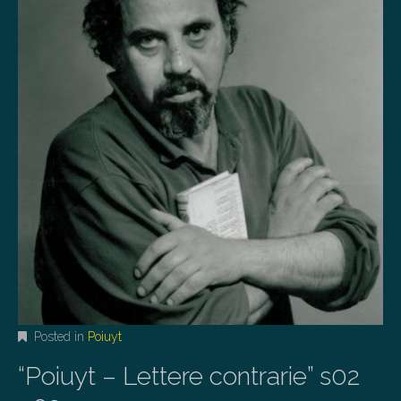
Posted in
Poiuyt
“Poiuyt – Lettere contrarie” s02