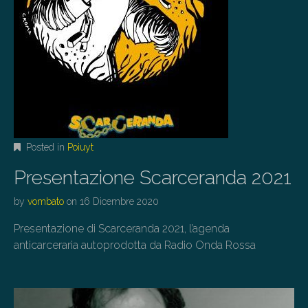
Posted in
Poiuyt
Presentazione Scarceranda 2021
by
vombato
on
16 Dicembre 2020
Presentazione di Scarceranda 2021, l’agenda
anticarceraria autoprodotta da Radio Onda Rossa