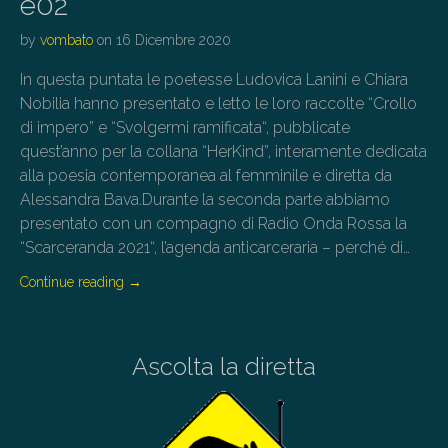
e02
by
vombato
on
16 Dicembre 2020
In questa puntata le poetesse Ludovica Lanini e Chiara
Nobilia hanno presentato e letto le loro raccolte “Crollo
di impero” e “Svolgermi ramificata“, pubblicate
quest’anno per la collana “HerKind”, interamente dedicata
alla poesia contemporanea al femminile e diretta da
Alessandra Bava.Durante la seconda parte abbiamo
presentato con un compagno di Radio Onda Rossa la
“Scarceranda 2021“, l’agenda anticarceraria – perché di…
Continue reading
→
Ascolta la diretta