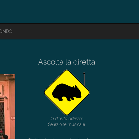
MONDO
Ascolta la diretta
In diretta adesso:
Selezione musicale