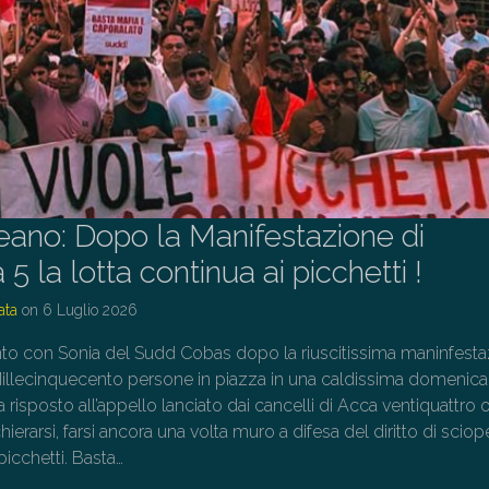
eano: Dopo la Manifestazione di
 la lotta continua ai picchetti !
ata
on
6 Luglio 2026
o con Sonia del Sudd Cobas dopo la riuscitissima maninfesta
illecinquecento persone in piazza in una caldissima domenica
a risposto all’appello lanciato dai cancelli di Acca ventiquattro 
hierarsi, farsi ancora una volta muro a difesa del diritto di sciop
picchetti. Basta…