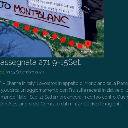
assegnata 271 9-15Set.
ata
on
15 Settembre 2024
”: – Shame In Italy: Lavoratori in appalto di Monblanc dalla Piana
. 5.00circa un aggiornamento con Fru sulle recenti iniziative di lo
mando Nato ! Sab. 21 Settembre ancora in corteo contro Guerr
 Con Alessandro del Comitato dal min. 24.00circa le ragioni…
→