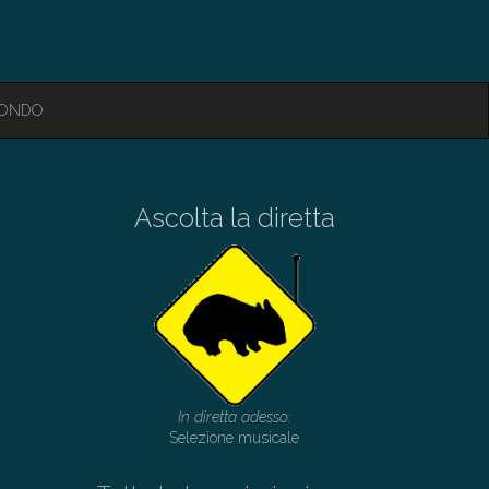
MONDO
Ascolta la diretta
In diretta adesso:
Selezione musicale