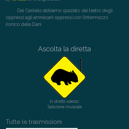
Dal Castello abbiamo spaziato dal teatro degli
oppressi agli amreicani oppressi,con l’intermezzo
ironico della Dani.
Ascolta la diretta
In diretta adesso:
Selezione musicale
Tutte le trasmissioni