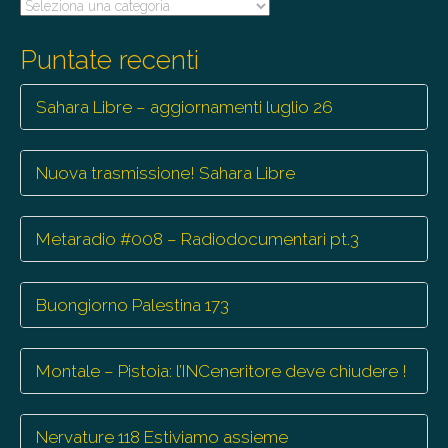
Tutte
le
trasmissioni
Puntate recenti
Sahara Libre – aggiornamenti luglio 26
Nuova trasmissione! Sahara Libre
Metaradio #008 – Radiodocumentari pt.3
Buongiorno Palestina 173
Montale – Pistoia: l’INCeneritore deve chiudere !
Nervature 118 Estiviamo assieme