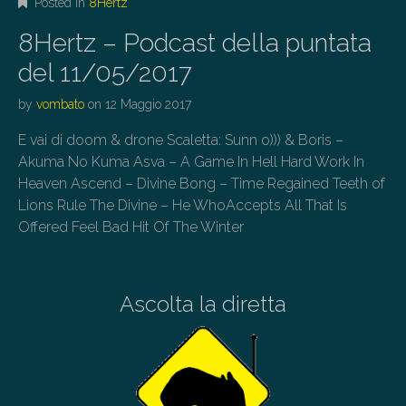
Posted in
8Hertz
8Hertz – Podcast della puntata
del 11/05/2017
by
vombato
on
12 Maggio 2017
E vai di doom & drone Scaletta: Sunn o))) & Boris –
Akuma No Kuma Asva – A Game In Hell Hard Work In
Heaven Ascend – Divine Bong – Time Regained Teeth of
Lions Rule The Divine – He WhoAccepts All That Is
Offered Feel Bad Hit Of The Winter
Ascolta la diretta